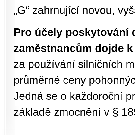
„G“ zahrnující novou, vyš
Pro účely poskytování 
zaměstnancům dojde k a
za používání silničních m
průměrné ceny pohonných
Jedná se o každoroční pr
základě zmocnění v § 189