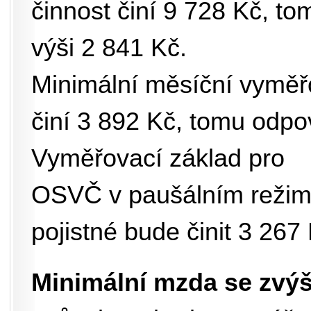
činnost činí 9 728 Kč, t
výši 2 841 Kč.
Minimální měsíční vyměř
činí 3 892 Kč, tomu odpo
Vyměřovací základ pro
OSVČ v paušálním režimu
pojistné bude činit 3 267
Minimální mzda se zvýš