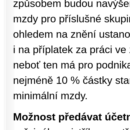
způsobem budou navýšeny
mzdy pro příslušné skupi
ohledem na znění ustanov
i na příplatek za práci v
neboť ten má pro podnika
nejméně 10 % částky sta
minimální mzdy.
Možnost předávat účetní