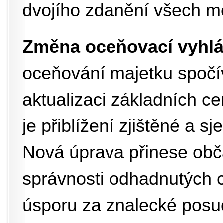
dvojího zdanění všech m
Změna oceňovací vyhl
oceňování majetku spočí
aktualizaci základních c
je přiblížení zjištěné a 
Nová úprava přinese obča
správnosti odhadnutých c
úsporu za znalecké posu