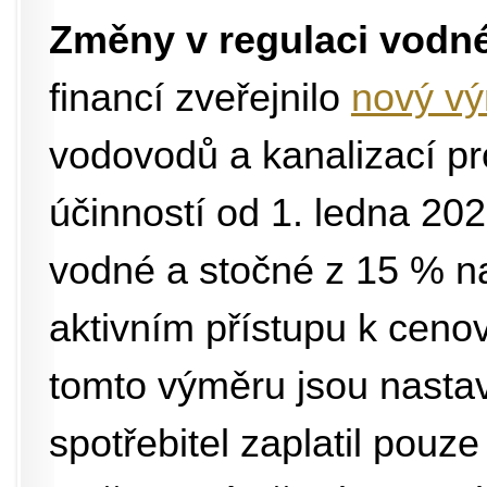
Změny v regulaci vodn
financí zveřejnilo
nový vý
vodovodů a kanalizací p
účinností od 1. ledna 2
vodné a stočné z 15 % n
aktivním přístupu k cenov
tomto výměru jsou nastav
spotřebitel zaplatil pouze 