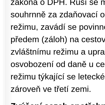
zákona o DPH. Ruší se m
souhrnně za zdaňovací ob
režimu, zavádí se povinno
předem (záloh) na cestov
zvláštnímu režimu a upra
osvobození od daně u ces
režimu týkající se leteck
zároveň ve třetí zemi.