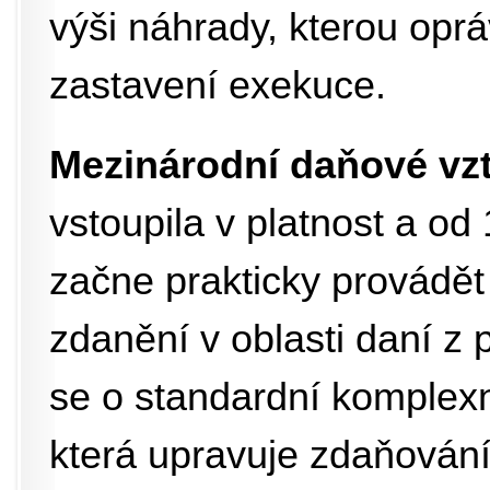
výši náhrady, kterou opr
zastavení exekuce.
Mezinárodní daňové vz
vstoupila v platnost a od
začne prakticky provádě
zdanění v oblasti daní z
se o standardní komplexn
která upravuje zdaňován