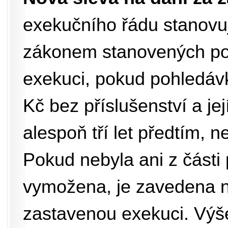
exekučního řádu stanovuj
zákonem stanovených po
exekuci, pokud pohledáv
Kč bez příslušenství a je
alespoň tří let předtím, n
Pokud nebyla ani z části
vymožena, je zavedena n
zastavenou exekuci. Výš