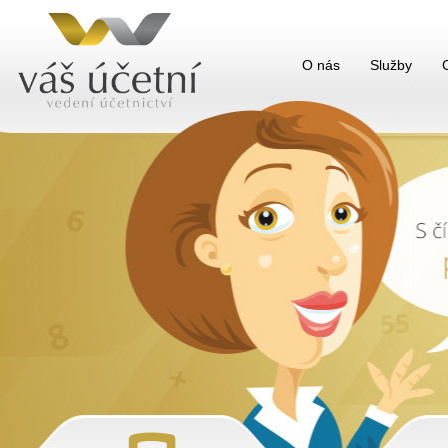
O nás
Služby