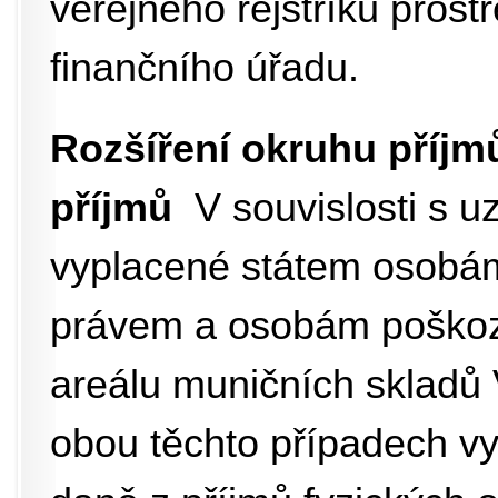
veřejného rejstříku prost
finančního úřadu.
Rozšíření okruhu příj
příjmů
V souvislosti s
vyplacené státem osobám
právem a osobám poškoz
areálu muničních skladů 
obou těchto případech v