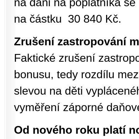
na dani na poplatníka se
na částku 30 840 Kč.
Zrušení zastropování 
Faktické zrušení zastro
bonusu, tedy rozdílu mez
slevou na děti vyplácen
vyměření záporné daňové
Od nového roku platí n