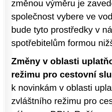
změnou výměru je zavede
společnost vybere ve vo
bude tyto prostředky v ná
spotřebitelům formou nižš
Změny v oblasti uplatň
režimu pro cestovní sl
k novinkám v oblasti upl
zvláštního režimu pro ce