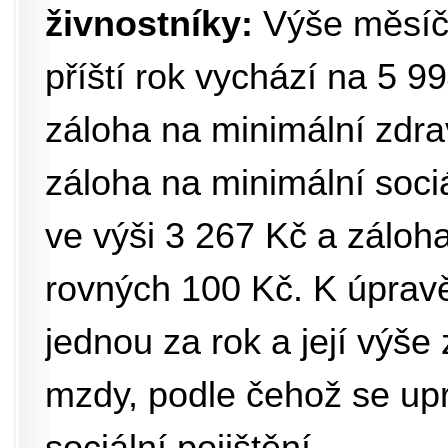
živnostníky:
Výše měsíč
příští rok vychází na 5 9
záloha na minimální zdrav
záloha na minimální soci
ve výši 3 267 Kč a záloha
rovných 100 Kč. K úprav
jednou za rok a její výše
mzdy, podle čehož se upr