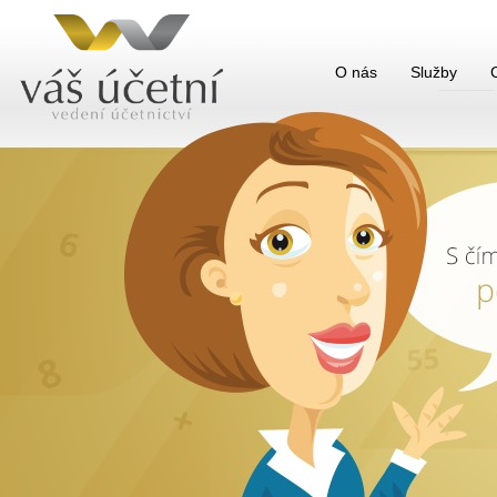
O nás
Služby