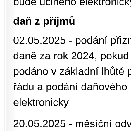
bude učiněno elektronick
daň z příjmů
02.05.2025 - podání přiz
daně za rok 2024, pokud
podáno v základní lhůtě 
řádu a podání daňového 
elektronicky
20.05.2025 - měsíční od