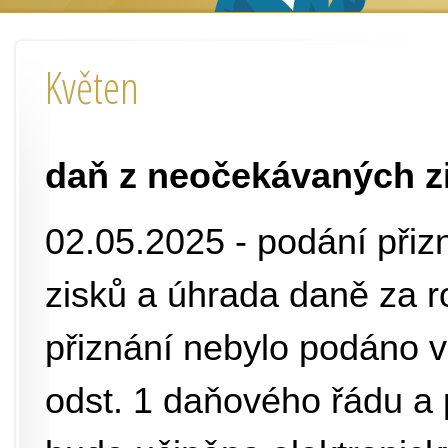
Květen
daň z neočekávaných z
02.05.2025 - podání přiz
zisků a úhrada daně za 
přiznání nebylo podáno v
odst. 1 daňového řádu a